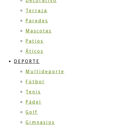
Decorativo
Terraza
Paredes
Mascotas
Patios
Áticos
DEPORTE
Multideporte
Fútbol
Tenis
Pádel
Golf
Gimnasios