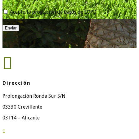
Acepto la protección de datos de LOPD
Enviar

Dirección
Prolongación Ronda Sur S/N
03330 Crevillente
03114 – Alicante
