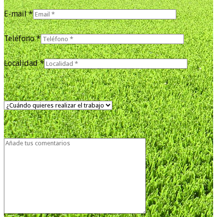
E-mail *
Teléfono *
Localidad *