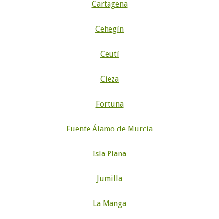
Cartagena
Cehegín
Ceutí
Cieza
Fortuna
Fuente Álamo de Murcia
Isla Plana
Jumilla
La Manga