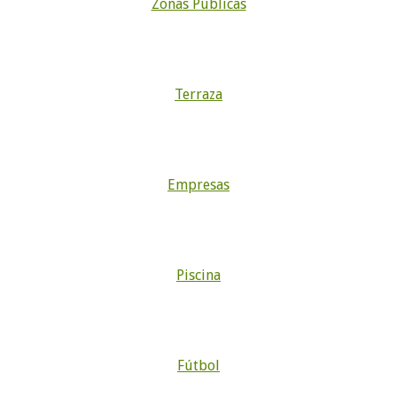
Zonas Públicas
Terraza
Empresas
Piscina
Fútbol