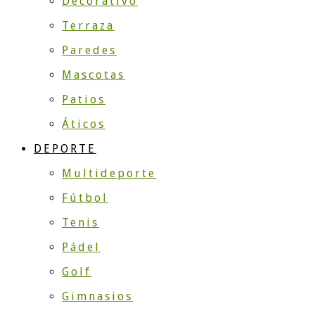
Decorativo
Terraza
Paredes
Mascotas
Patios
Áticos
DEPORTE
Multideporte
Fútbol
Tenis
Pádel
Golf
Gimnasios