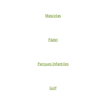
Mascotas
Pádel
Parques Infantiles
Golf