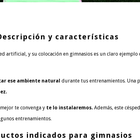
Descripción y características
 artificial, y su colocación en gimnasios es un claro ejemplo 
car ese ambiente
natural
durante tus entrenamientos. Una p
lez.
 mejor te convenga y
te lo instalaremos.
Además, este césped
lgunos entrenamientos.
uctos indicados para gimnasios