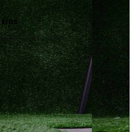
asios
ed artificial del mercado!