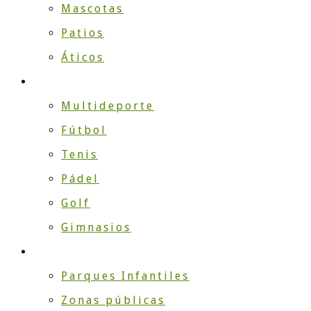
Mascotas
Patios
Áticos
DEPORTE
Multideporte
Fútbol
Tenis
Pádel
Golf
Gimnasios
EMPRESA
Parques Infantiles
Zonas públicas