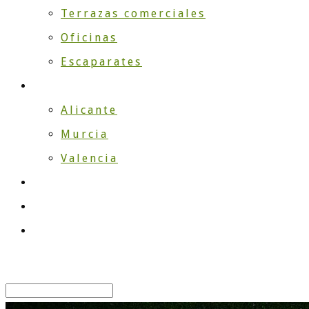
Terrazas comerciales
Oficinas
Escaparates
¿Dónde instalamos?
Alicante
Murcia
Valencia
TRABAJOS
Blog
Contacto
Select Page