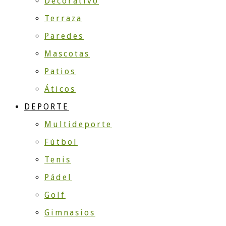
Decorativo
Terraza
Paredes
Mascotas
Patios
Áticos
DEPORTE
Multideporte
Fútbol
Tenis
Pádel
Golf
Gimnasios