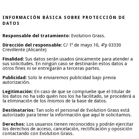
INFORMACIÓN BÁSICA SOBRE PROTECCIÓN DE
DATOS
Responsable del tratamiento:
Evolution Grass.
Dirección del responsable:
C/ 1º de mayo 10, 4ºp 03330
Crevillente (Alicante)
Finalidad:
Sus datos serán usados únicamente para atender a
sus solicitudes. En ningún caso se destinarán estos datos a
otros fines ni se entregarán a terceras partes.
P
ublicidad:
Solo le enviaremos publicidad bajo previa
autorización.
Legitimación:
En caso de que se compruebe que el titular de
los datos no ha sido quién nos los ha facilitado, se procederá a
la eliminación de los mismos de la base de datos.
Destinatarios:
Tan solo el personal de Evolution Grass está
autorizado para tener la información que aquí le solicitamos.
Derechos:
Los usuarios tienen reconocidos y podrán ejercitar
los derechos de acceso, cancelación, rectificación y oposición
contactando con Evolution Grass.