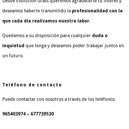
Desde Evolution Grass queremos agradecerte tu interés y
deseamos haberte transmitido la
profesionalidad con la
que cada día realizamos nuestra labor.
Quedamos a su disposición para cualquier
duda o
inquietud
que tenga y deseamos poder trabajar juntos en
un futuro.
Teléfono de contacto
Puede contactar con nosotros a través de los teléfonos:
965403974 – 677739530