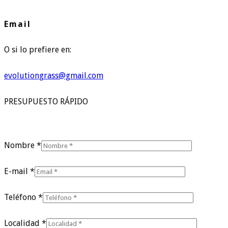
Email
O si lo prefiere en:
evolutiongrass@gmail.com
PRESUPUESTO RÁPIDO
Nombre *
E-mail *
Teléfono *
Localidad *