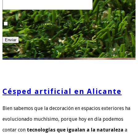
Acepto la protección de datos de LOPD
Enviar
Césped artificial en Alicante
Bien sabemos que la decoración en espacios exteriores ha
evolucionado muchísimo, porque hoy en día podemos
contar con
tecnologías que igualan a la naturaleza
a