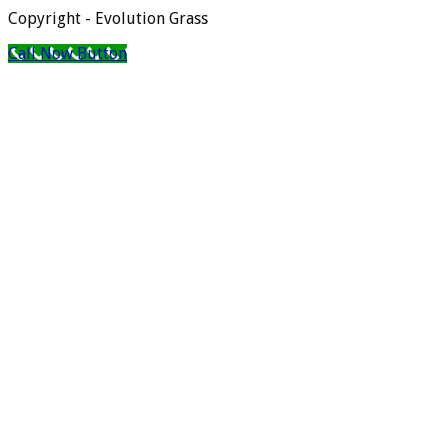
Copyright - Evolution Grass
Call Now Button