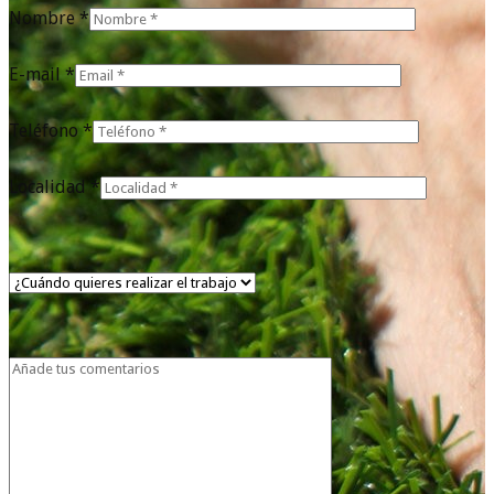
Nombre *
E-mail *
Teléfono *
Localidad *