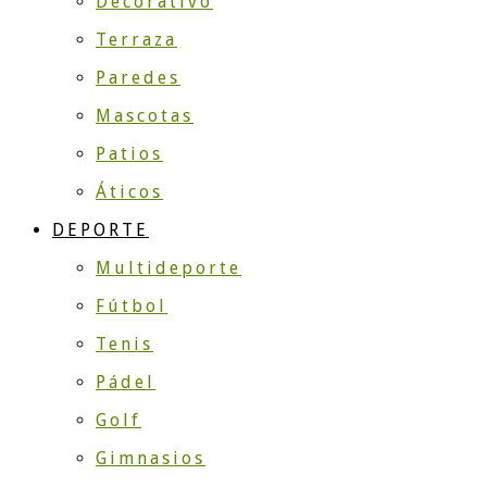
Decorativo
Terraza
Paredes
Mascotas
Patios
Áticos
DEPORTE
Multideporte
Fútbol
Tenis
Pádel
Golf
Gimnasios