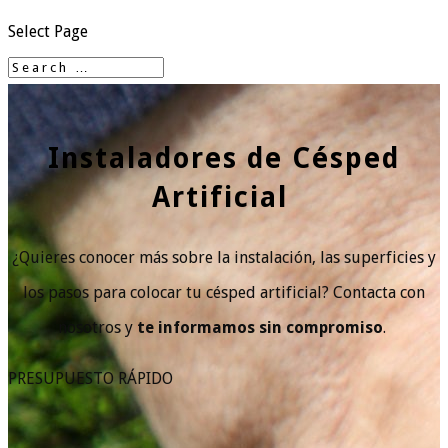
Select Page
Instaladores de Césped
Artificial
¿Quieres conocer más sobre la instalación, las superficies y
los pasos para colocar tu césped artificial? Contacta con
nosotros y
te informamos sin compromiso
.
PRESUPUESTO RÁPIDO