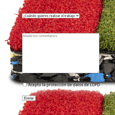
Acepto la protección de datos de LOPD
Enviar