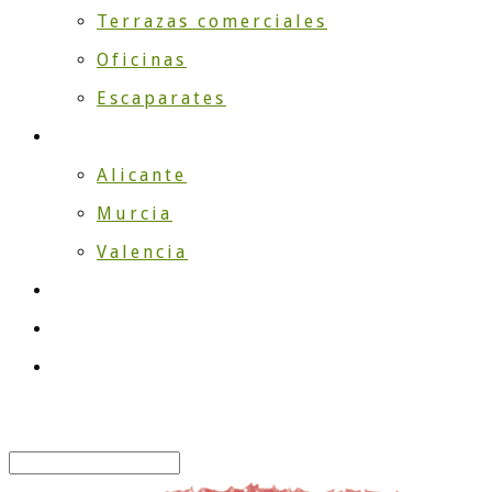
Terrazas comerciales
Oficinas
Escaparates
¿Dónde instalamos?
Alicante
Murcia
Valencia
TRABAJOS
Blog
Contacto
Select Page