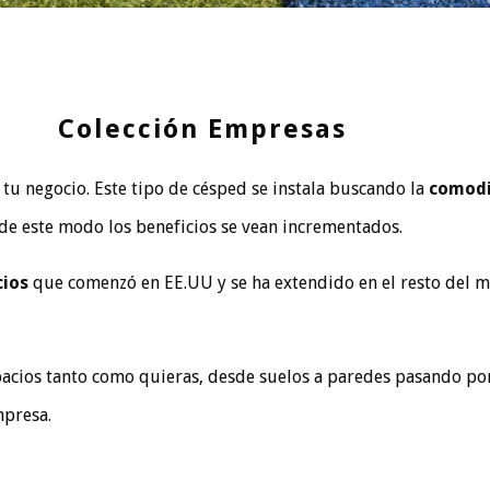
Colección Empresas
 tu negocio. Este tipo de césped se instala buscando la
comodi
 de este modo los beneficios se vean incrementados.
cios
que comenzó en EE.UU y se ha extendido en el resto del mu
pacios tanto como quieras, desde suelos a paredes pasando por
mpresa.