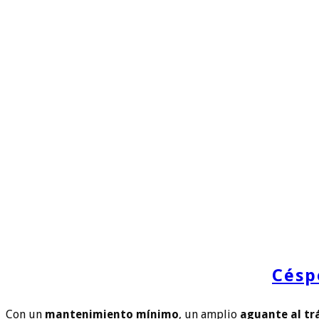
Césp
Con un
mantenimiento mínimo
, un amplio
aguante al tr