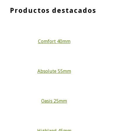
Productos destacados
Comfort 40mm
Absolute 55mm
Oasis 25mm
Highland 45mm