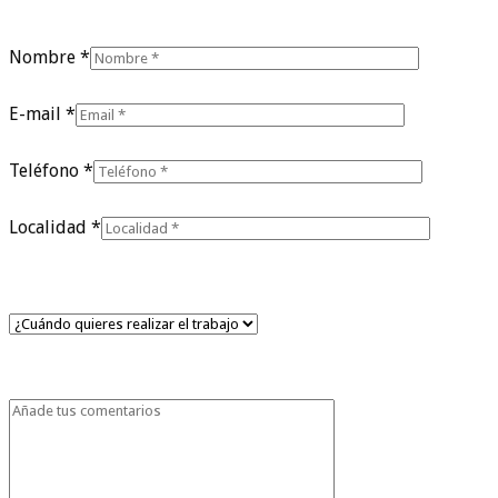
Nombre *
E-mail *
Teléfono *
Localidad *