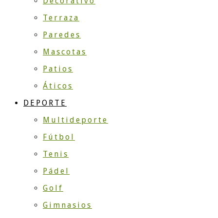
Decorativo
Terraza
Paredes
Mascotas
Patios
Áticos
DEPORTE
Multideporte
Fútbol
Tenis
Pádel
Golf
Gimnasios