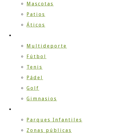
Mascotas
Patios
Áticos
DEPORTE
Multideporte
Fútbol
Tenis
Pádel
Golf
Gimnasios
EMPRESA
Parques Infantiles
Zonas públicas