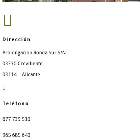

Dirección
Prolongación Ronda Sur S/N
03330 Crevillente
03114 – Alicante

Teléfono
677 739 530
965 685 640