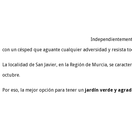
Independientemente
con un césped que aguante cualquier adversidad y resista to
La localidad de San Javier, en la Región de Murcia, se caract
octubre.
Por eso, la mejor opción para tener un
jardín verde y agrad