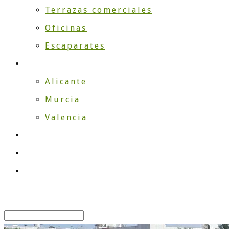
Terrazas comerciales
Oficinas
Escaparates
¿Dónde instalamos?
Alicante
Murcia
Valencia
TRABAJOS
Blog
Contacto
Select Page