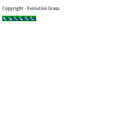
Copyright - Evolution Grass
Call Now Button