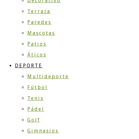
Decorativo
Terraza
Paredes
Mascotas
Patios
Áticos
DEPORTE
Multideporte
Fútbol
Tenis
Pádel
Golf
Gimnasios