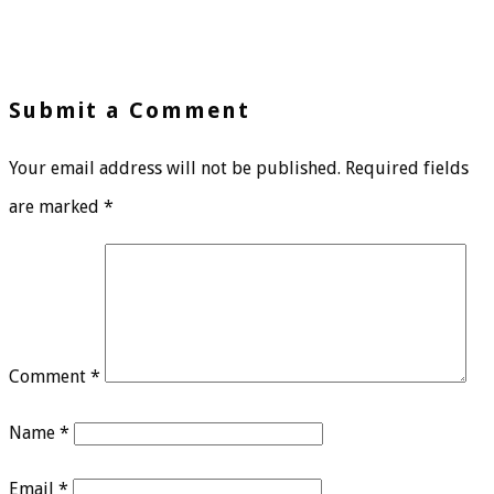
Submit a Comment
Your email address will not be published.
Required fields
are marked
*
Comment
*
Name
*
Email
*