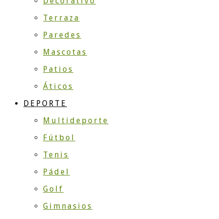
Decorativo
Terraza
Paredes
Mascotas
Patios
Áticos
DEPORTE
Multideporte
Fútbol
Tenis
Pádel
Golf
Gimnasios