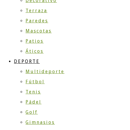
Decorativo
Terraza
Paredes
Mascotas
Patios
Áticos
DEPORTE
Multideporte
Fútbol
Tenis
Pádel
Golf
Gimnasios