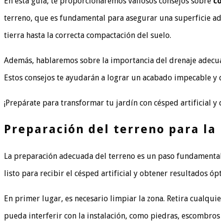
En esta guía, te proporcionaremos valiosos consejos sobre
có
terreno, que es fundamental para asegurar una superficie ade
tierra hasta la correcta compactación del suelo.
Además, hablaremos sobre la importancia del drenaje adecuad
Estos consejos te ayudarán a lograr un acabado impecable y d
¡Prepárate para transformar tu jardín con césped artificial 
Preparación del terreno para la 
La preparación adecuada del terreno es un paso fundamenta
listo para recibir el césped artificial y obtener resultados óp
En primer lugar, es necesario limpiar la zona. Retira cualqui
pueda interferir con la instalación, como piedras, escombros