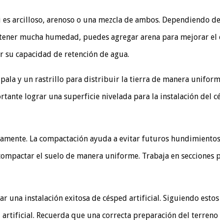
si es arcilloso, arenoso o una mezcla de ambos. Dependiendo de 
a retener mucha humedad, puedes agregar arena para mejorar el dr
r su capacidad de retención de agua.
a pala y un rastrillo para distribuir la tierra de manera unifo
rtante lograr una superficie nivelada para la instalación del cé
damente. La compactación ayuda a evitar futuros hundimientos 
 compactar el suelo de manera uniforme. Trabaja en secciones 
ar una instalación exitosa de césped artificial. Siguiendo esto
 artificial. Recuerda que una correcta preparación del terreno 