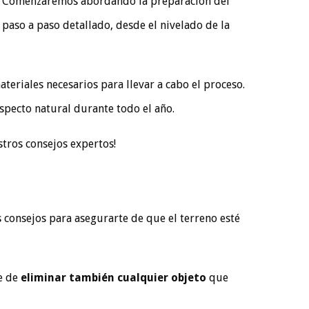
. Comenzaremos abordando la preparación del
paso a paso detallado, desde el nivelado de la
riales necesarios para llevar a cabo el proceso.
specto natural durante todo el año.
stros consejos expertos!
s consejos para asegurarte de que el terreno esté
te de
eliminar también cualquier objeto
que