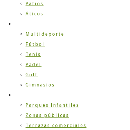
Patios
Áticos
DEPORTE
Multideporte
Fútbol
Tenis
Pádel
Golf
Gimnasios
EMPRESA
Parques Infantiles
Zonas públicas
Terrazas comerciales