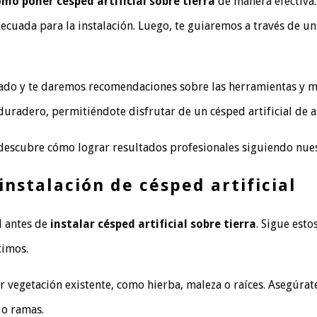
mo poner césped artificial sobre tierra
de manera efectiva
cuada para la instalación. Luego, te guiaremos a través de un 
o y te daremos recomendaciones sobre las herramientas y mate
uradero, permitiéndote disfrutar de un césped artificial de a
y descubre cómo lograr resultados profesionales siguiendo nue
instalación de césped artificial
l antes de
instalar césped artificial sobre tierra
. Sigue esto
timos.
er vegetación existente, como hierba, maleza o raíces. Asegúra
 o ramas.