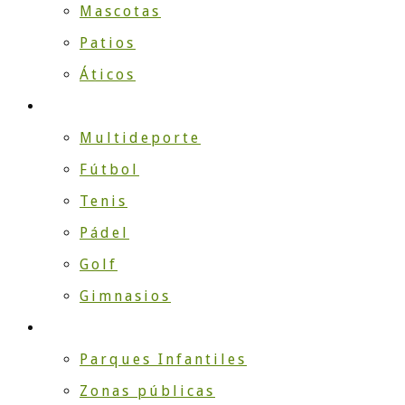
Mascotas
Patios
Áticos
DEPORTE
Multideporte
Fútbol
Tenis
Pádel
Golf
Gimnasios
EMPRESA
Parques Infantiles
Zonas públicas