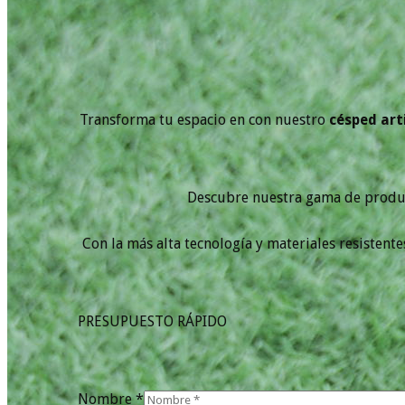
Transforma tu espacio en con nuestro
césped arti
Descubre nuestra gama de product
Con la más alta tecnología y materiales resistente
PRESUPUESTO RÁPIDO
Nombre *