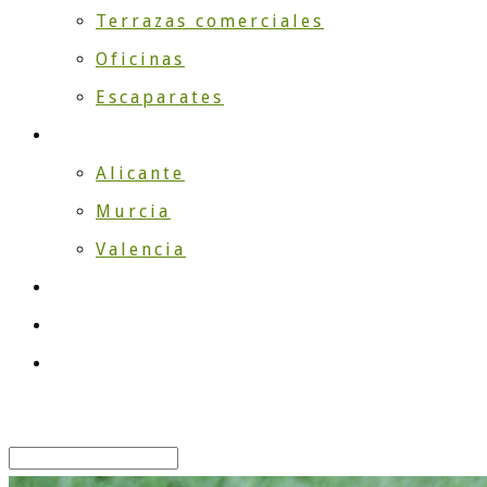
Terrazas comerciales
Oficinas
Escaparates
¿Dónde instalamos?
Alicante
Murcia
Valencia
TRABAJOS
Blog
Contacto
Select Page