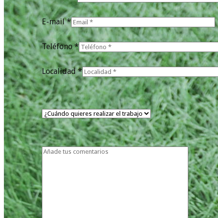
E-mail *
Teléfono *
Localidad *