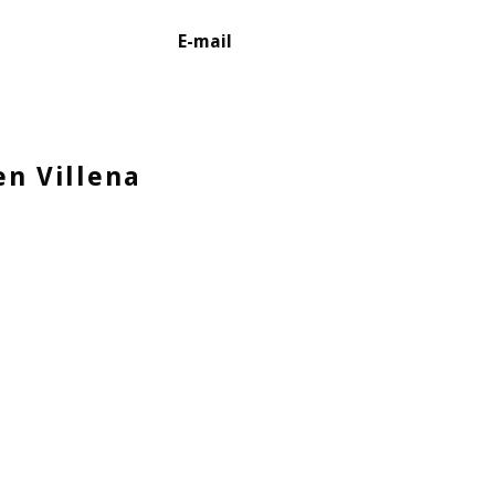
E-mail
en Villena