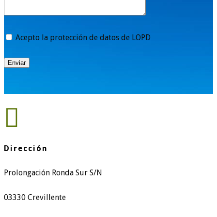
Acepto la protección de datos de LOPD
Enviar

Dirección
Prolongación Ronda Sur S/N
03330 Crevillente