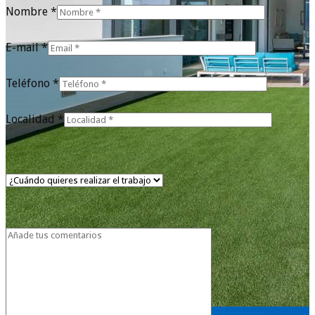
Nombre *
E-mail *
Teléfono *
Localidad *