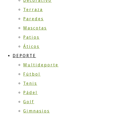
Decorativo
Terraza
Paredes
Mascotas
Patios
Áticos
DEPORTE
Multideporte
Fútbol
Tenis
Pádel
Golf
Gimnasios