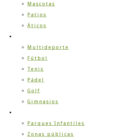
Mascotas
Patios
Áticos
DEPORTE
Multideporte
Fútbol
Tenis
Pádel
Golf
Gimnasios
EMPRESA
Parques Infantiles
Zonas públicas