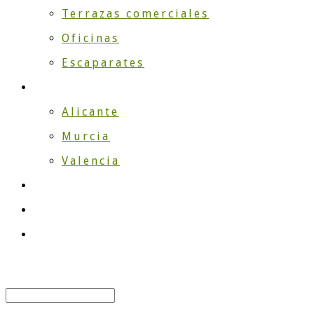
Terrazas comerciales
Oficinas
Escaparates
¿Dónde instalamos?
Alicante
Murcia
Valencia
TRABAJOS
Blog
Contacto
Select Page