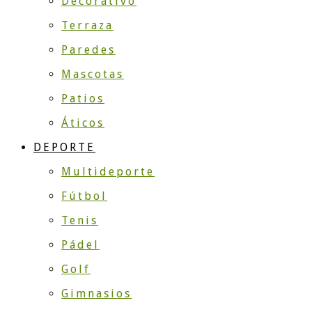
Decorativo
Terraza
Paredes
Mascotas
Patios
Áticos
DEPORTE
Multideporte
Fútbol
Tenis
Pádel
Golf
Gimnasios