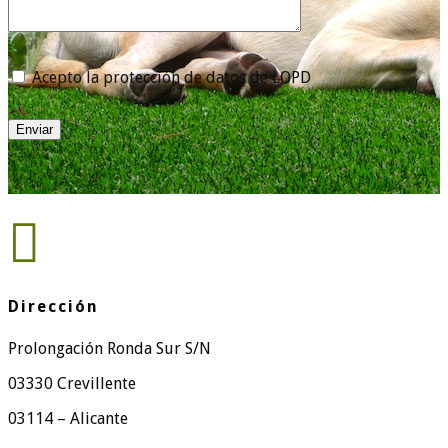
Acepto la protección de datos de LOPD
Enviar

Dirección
Prolongación Ronda Sur S/N
03330 Crevillente
03114 – Alicante