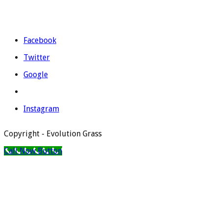
Horario: L a V de 9:00 a 14:00 y de 16:00 a 19:00.
Facebook
Twitter
Google
Instagram
Copyright - Evolution Grass
Call Now Button