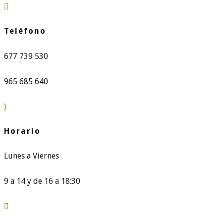

Teléfono
677 739 530
965 685 640
}
Horario
Lunes a Viernes
9 a 14 y de 16 a 18:30
