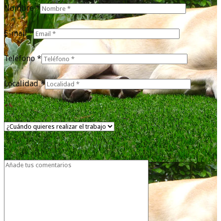
Nombre *
E-mail *
Teléfono *
Localidad *