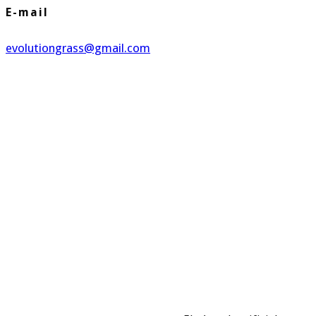
E-mail
evolutiongrass@gmail.com