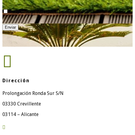
Acepto la protección de datos de LOPD
Enviar

Dirección
Prolongación Ronda Sur S/N
03330 Crevillente
03114 – Alicante
