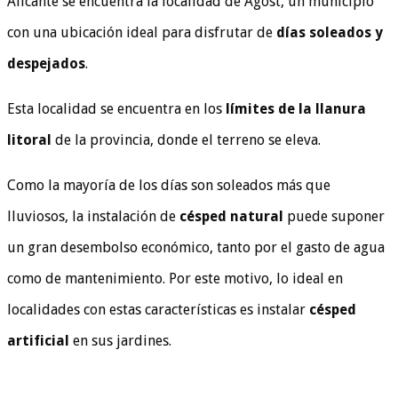
Alicante se encuentra la localidad de Agost, un municipio
con una ubicación ideal para disfrutar de
días soleados y
despejados
.
Esta localidad se encuentra en los
límites de la llanura
litoral
de la provincia, donde el terreno se eleva.
Como la mayoría de los días son soleados más que
lluviosos, la instalación de
césped natural
puede suponer
un gran desembolso económico, tanto por el gasto de agua
como de mantenimiento.
Por este motivo, lo ideal en
localidades con estas características es instalar
césped
artificial
en sus jardines.