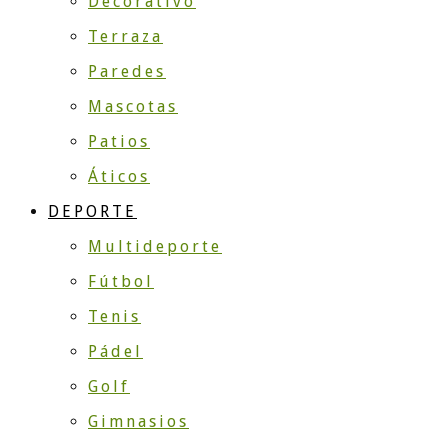
Decorativo
Terraza
Paredes
Mascotas
Patios
Áticos
DEPORTE
Multideporte
Fútbol
Tenis
Pádel
Golf
Gimnasios