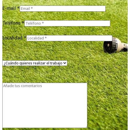
E-mail *
Teléfono *
Localidad *