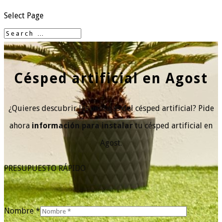
Select Page
Césped artificial en Agost
¿Quieres descubrir las ventajas del césped artificial? Pide
ahora
información para instalar
tu césped artificial en
Agost.
PRESUPUESTO RÁPIDO
Nombre *