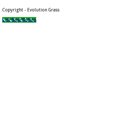
Copyright - Evolution Grass
Call Now Button