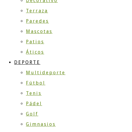
Decorativo
Terraza
Paredes
Mascotas
Patios
Áticos
DEPORTE
Multideporte
Fútbol
Tenis
Pádel
Golf
Gimnasios