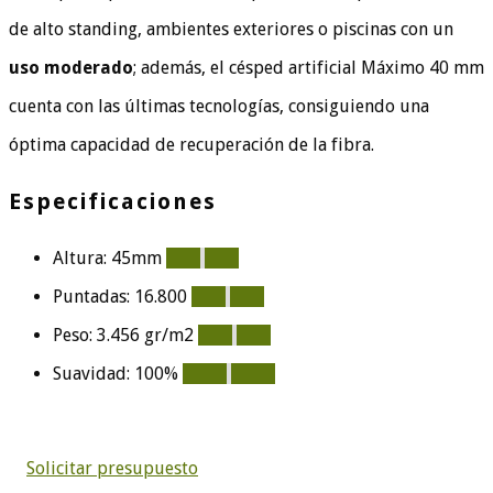
de alto standing, ambientes exteriores o piscinas con un
uso moderado
; además, el césped artificial Máximo 40 mm
cuenta con las últimas tecnologías, consiguiendo una
óptima capacidad de recuperación de la fibra.
Especificaciones
Altura: 45mm
90%
90%
Puntadas: 16.800
80%
80%
Peso: 3.456 gr/m2
80%
80%
Suavidad: 100%
100%
100%
Solicitar presupuesto