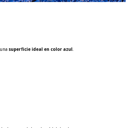
e una
superficie ideal en color azul
.