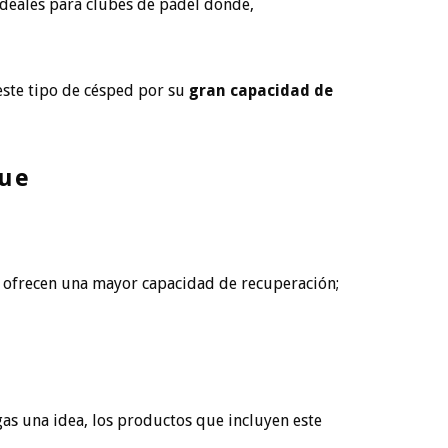
ideales para clubes de pádel donde,
este tipo de césped por su
gran capacidad de
lue
e ofrecen una mayor capacidad de recuperación;
as una idea, los productos que incluyen este