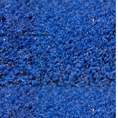
ue
ed artificial del mercado!