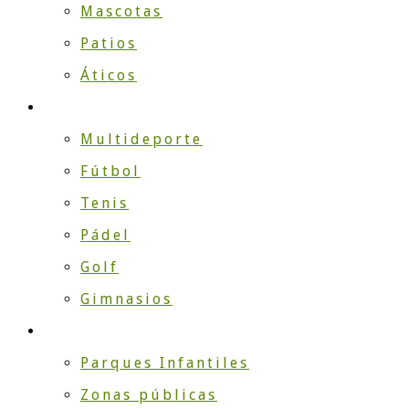
Mascotas
Patios
Áticos
DEPORTE
Multideporte
Fútbol
Tenis
Pádel
Golf
Gimnasios
EMPRESA
Parques Infantiles
Zonas públicas