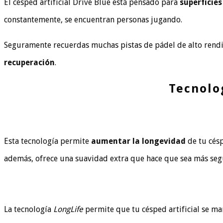
El césped artificial Drive Blue está pensado para
superficies
constantemente, se encuentran personas jugando.
Seguramente recuerdas muchas pistas de pádel de alto rendimi
recuperación
.
Tecnolog
Esta tecnología permite
aumentar la
longevidad
de tu cés
además, ofrece una suavidad extra que hace que sea más segur
La tecnología
LongLife
permite que tu césped artificial se m