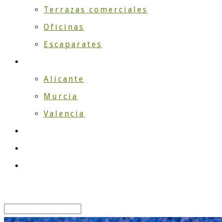
Terrazas comerciales
Oficinas
Escaparates
¿Dónde instalamos?
Alicante
Murcia
Valencia
TRABAJOS
Blog
Contacto
Select Page