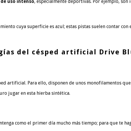
 de uso intenso
, especialmente deportivas. Por ejemplo, son 
ento cuya superficie es azul; estas pistas suelen contar con 
ías del césped artificial Drive B
ped artificial. Para ello, disponen de unos monofilamentos qu
o jugar en esta hierba sintética.
antenga como el primer día mucho más tiempo; para que te hag